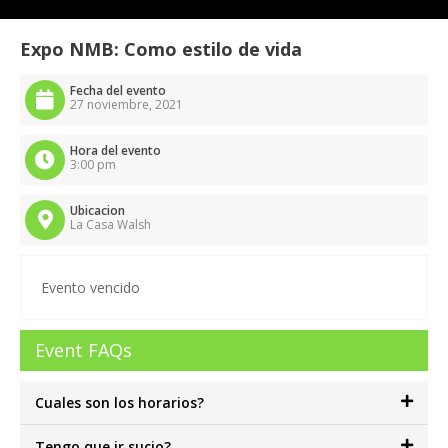
Expo NMB: Como estilo de vida
Fecha del evento
27 noviembre, 2021
Hora del evento
3:00 pm
Ubicacion
La Casa Walsh
Evento vencido
Event FAQs
Cuales son los horarios?
Tengo que ir sucio?