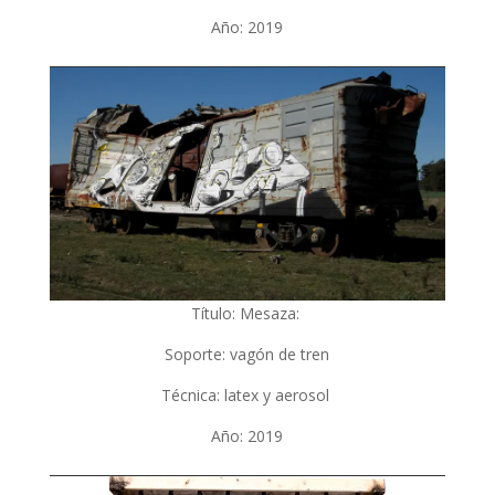
Año: 2019
Título: Mesaza:
Soporte: vagó
n de tren
Técnica: latex y aerosol
Año: 2019