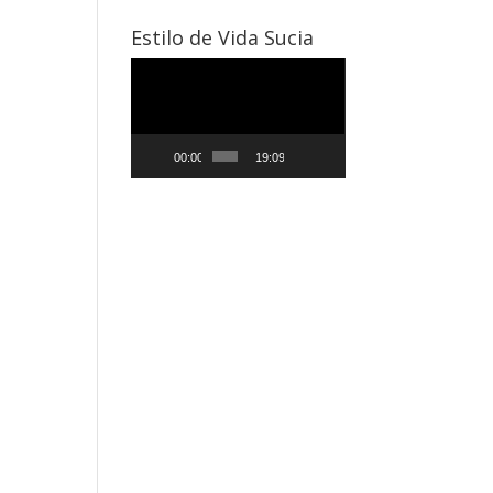
Estilo de Vida Sucia
Reproductor
de
vídeo
00:00
19:09