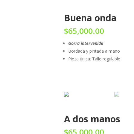
Buena onda
$
65,000.00
Gorra intervenida
Bordada y pintada a mano
Pieza única. Talle regulable
A dos manos
$
65,000.00