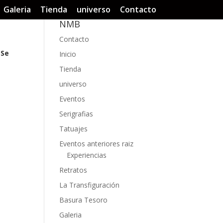
Galeria
Tienda
universo
Contacto
NMB
Contacto
Se
Inicio
Tienda
universo
Eventos
Serigrafias
Tatuajes
Eventos anteriores raiz
Experiencias
Retratos
La Transfiguración
Basura Tesoro
Galeria