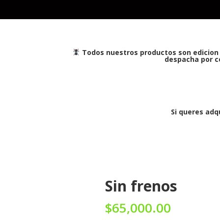
Todos nuestros productos son edicion 
despacha por co
Si queres adq
Sin frenos
$
65,000.00