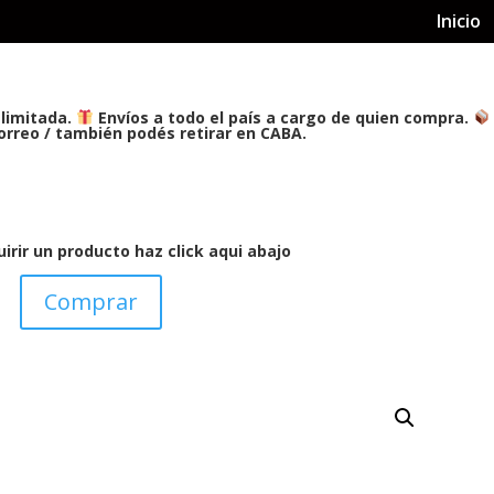
Inicio
limitada.
Envíos a todo el país a cargo de quien compra.
rreo / también podés retirar en CABA.
uirir un producto haz click aqui abajo
Comprar