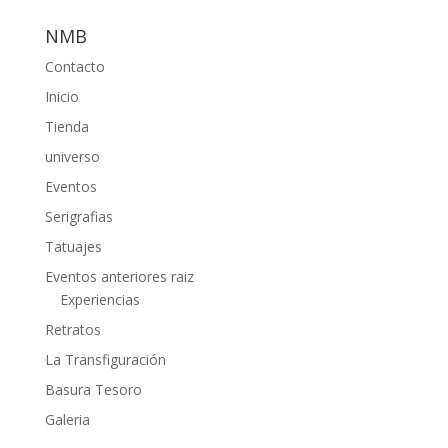
NMB
Contacto
Inicio
Tienda
universo
Eventos
Serigrafias
Tatuajes
Eventos anteriores raiz
Experiencias
Retratos
La Transfiguración
Basura Tesoro
Galeria