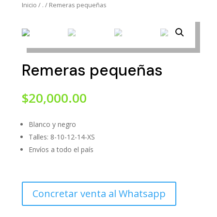
Inicio
/
.
/
Remeras pequeñas
Remeras pequeñas
$
20,000.00
Blanco y negro
Talles: 8-10-12-14-XS
Envíos a todo el país
Concretar venta al Whatsapp