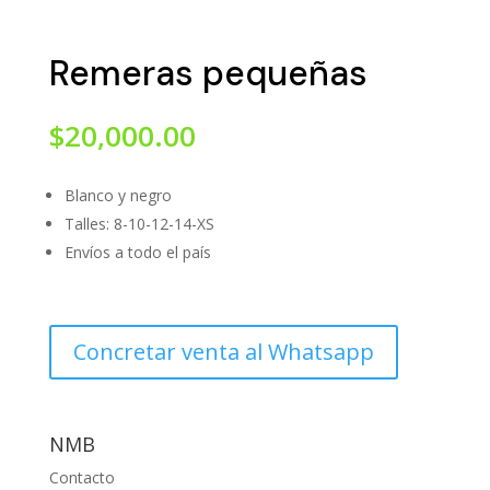
Remeras pequeñas
$
20,000.00
Blanco y negro
Talles: 8-10-12-14-XS
Envíos a todo el país
Concretar venta al Whatsapp
NMB
Contacto