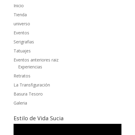
Inicio
Tienda
universo
Eventos
Serigrafias
Tatuajes
Eventos anteriores raiz
Experiencias
Retratos
La Transfiguración
Basura Tesoro
Galeria
Estilo de Vida Sucia
Reproductor
de