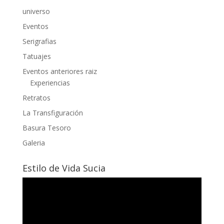
universo
Eventos
Serigrafias
Tatuajes
Eventos anteriores raiz
Experiencias
Retratos
La Transfiguración
Basura Tesoro
Galeria
Estilo de Vida Sucia
Reproductor
de
vídeo