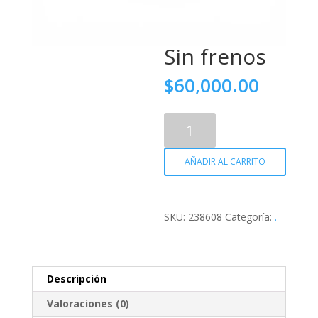
Sin frenos
$
60,000.00
Sin
frenos
cantidad
AÑADIR AL CARRITO
SKU:
238608
Categoría:
.
Descripción
Valoraciones (0)