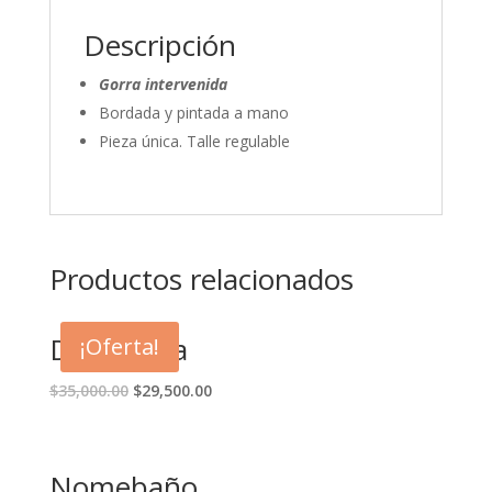
Descripción
Gorra intervenida
Bordada y pintada a mano
Pieza única. Talle regulable
Productos relacionados
Doble vida
¡Oferta!
$
35,000.00
$
29,500.00
Nomebaño