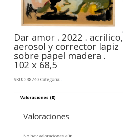
Dar amor . 2022 . acrilico,
aerosol y corrector lapiz
sobre papel madera .
102 x 68,5
SKU:
238740
Categoría:
.
Valoraciones (0)
Valoraciones
No hay valoraciones aún.