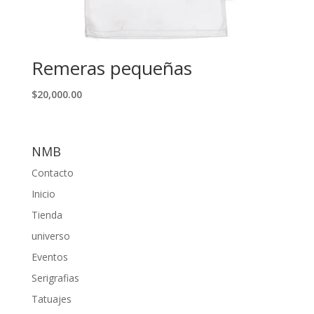
Remeras pequeñas
$
20,000.00
NMB
Contacto
Inicio
Tienda
universo
Eventos
Serigrafias
Tatuajes