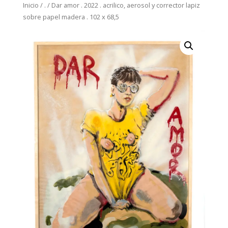
Inicio
/
.
/
Dar amor . 2022 . acrilico, aerosol y corrector lapiz
sobre papel madera . 102 x 68,5