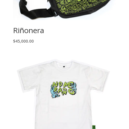
Riñonera
$
45,000.00