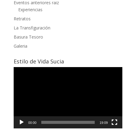
Eventos anteriores raiz
Experiencias
Retratos
La Transfiguración
Basura Tesoro
Galeria
Estilo de Vida Sucia
Reproductor
de
vídeo
00:00
19:09