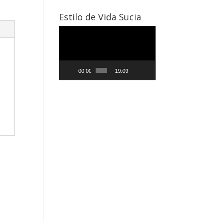
Estilo de Vida Sucia
Reproductor
de
vídeo
00:00
19:09