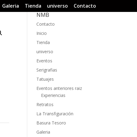
Galeria
Tienda
universo
Contacto
NMB
Contacto
Inicio
Tienda
universo
Eventos
Serigrafias
Tatuajes
Eventos anteriores raiz
Experiencias
Retratos
La Transfiguración
Basura Tesoro
Galeria