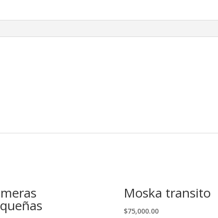
meras
Moska transito
queñas
$
75,000.00